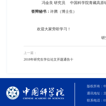
冯金良 研究员
中国科学院青藏高原
答辩秘书：
许腾（博士生）
欢迎大家旁听学习！
研
上一篇：
2018年研究生学位论文开题通告十
版权所有：中国科
通讯地址：北
联系电话：010-8