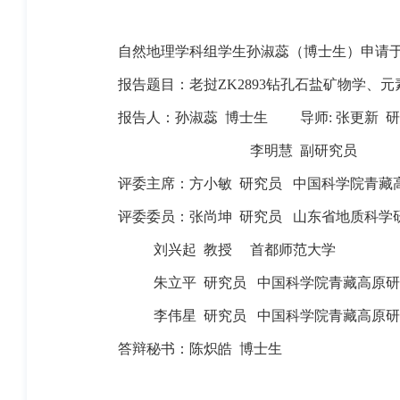
自然地理学科组学生孙淑蕊（博士生）申请
报告题目：老挝
ZK2893
钻孔石盐矿物学、元
报告人：孙淑蕊
博士生
导师
:
张更新
研
李明慧 副研究员
评委主席：方小敏
研究员
中国科学院青藏
评委委员：张尚坤
研究员
山东省地质科学
刘兴起
教授
首都师范大学
朱立平
研究员
中国科学院青藏高原研
李伟星
研究员
中国科学院青藏高原研
答辩秘书：
陈炽皓
博士生