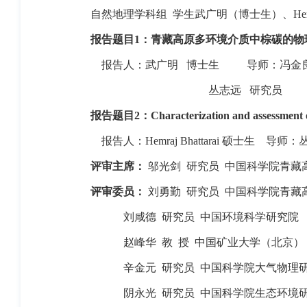
自然地理学科组
学生武广明（博士生）、
He
报告题目
1
：青藏高原多环境介质中棕碳的物
报告人：武广明
博士生
导师：冯金
丛志远
研究员
报告题目
2
：
Characterization and assessment o
报告人：
Hemraj Bhattarai
硕士生
导师：
评审主席：
邬光剑
研究员
中国科学院青藏
评审委员：
刘勇勤
研究员
中国科学院青藏
刘咸德
研究员
中国环境科学研究院
赵峰华
教
授
中国矿业大学（北京）
辛金元
研究员
中国科学院大气物理
阴永光
研究员
中国科学院生态环境