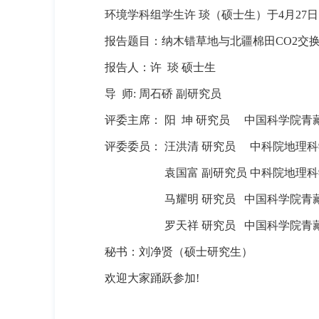
环境学科组学生许 琰（硕士生）于4月27
报告题目：纳木错草地与北疆棉田CO2交
报告人：许 琰 硕士生
导 师: 周石硚 副研究员
评委主席： 阳 坤 研究员 中国科学院
评委委员： 汪洪清 研究员 中科院地理
袁国富 副研究员 中科院地理科学
马耀明 研究员 中国科学院青藏
罗天祥 研究员 中国科学院青藏
秘书：刘净贤（硕士研究生）
欢迎大家踊跃参加!