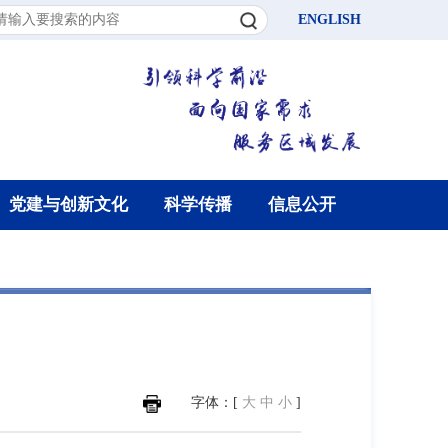
ENGLISH
党建与创新文化
科学传播
信息公开
字体：[
大
中
小
]