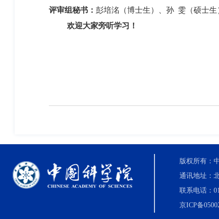
评审组秘书：
彭培洺（博士生）、孙
雯（硕士生
欢迎大家旁听学习！
版权所有：中国科
通讯地址：北
联系电话：010-8
京ICP备0500