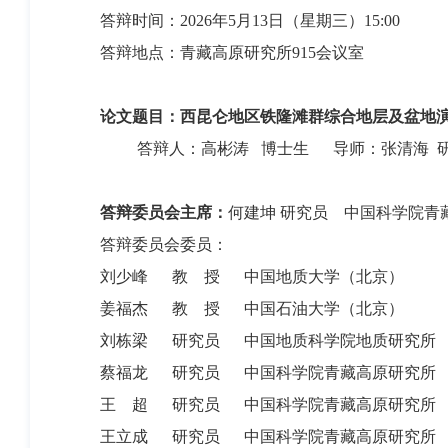
答辩时间：
2026年5月13日（星期三）15
:00
答辩地点：青藏高原研究所
915会议室
论文题目：
西昆仑地区铁隆滩群综合地层及盆地
答辩人：高彬涛
博士生
导师：张清海
答辩委员会主席：
何建坤
研究员
中国科学院青
答辩委员会委员
：
刘少峰
教
授
中国地质大学（北京）
姜福杰
教
授
中国石油大学（北京）
刘栋梁
研究员
中国地质科学院地质研究所
蔡福龙
研究员
中国科学院青藏高原研究所
王
超
研究员
中国科学院青藏高原研究所
王立成
研究员
中国科学院青藏高原研究所