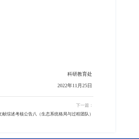
科研教育处
2022
年
11
月
25
日
下一篇：
生文献综述考核公告八（生态系统格局与过程团队）