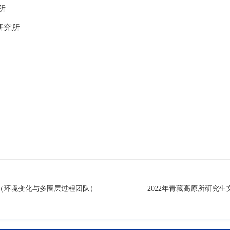
所
研究所
一（环境变化与多圈层过程团队）
2022年青藏高原所研究