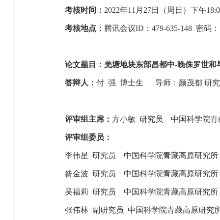
考核时间：
2022
年
11
月
27
日（周日）下午
18:0
考核地点：
腾讯会议
ID
：
479-635-148
密码：
论文题目：羌塘地块东部昌都中
-
晚侏罗世和
答辩人：
付
强
博士生
导师：
颜茂都
研究
评审组主席：
方小敏
研究员
中国科学院青
评审组委员：
李伟星
研究员
中国科学院青藏高原研究所
昝金波
研究员
中国科学院青藏高原研究所
吴福莉
研究员
中国科学院青藏高原研究所
张伟林
副研究员
中国科学院青藏高原研究