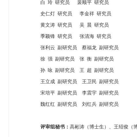
白
玲
研究员
裴顺平
研究员
史仁灯
研究员
李金祥
研究员
黄文涛
研究员
吴
晨
研究员
季颖锋
研究员
张清海
研究员
张利云
副研究员
蔡福龙
副研究员
徐
强
副研究员
张
衡
副研究员
孙
咏
副研究员
王
超
副研究员
王立成
副研究员
王卫民
副研究员
宋培平
副研究员
李震宇
副研究员
魏红红
副研究员
刘红兵
副研究员
评审组秘书：
高彬涛（博士生）、王绍俊（