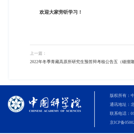
欢迎大家旁听学习！
上一篇：
2022年冬季青藏高原所研究生预答辩考核公告五（碰撞
版权所有：中国科
通讯地址：北
联系电话：010-8
京ICP备0500