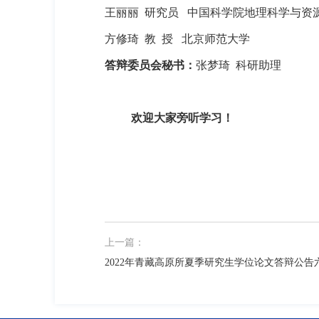
王丽丽
研究员
中国科学院地理科学与资
方修琦
教
授
北京师范大学
答辩委员会
秘书：
张梦琦 科研助理
欢迎大家旁听学习！
上一篇：
2022年青藏高原所夏季研究生学位论文答辩公告