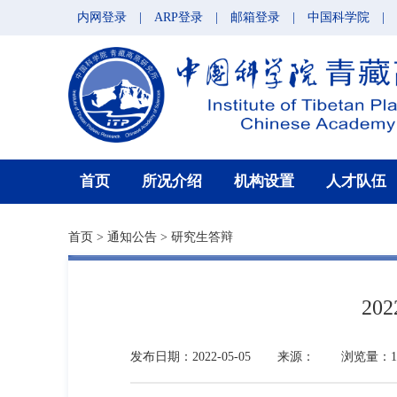
内网登录
|
ARP登录
|
邮箱登录
|
中国科学院
|
首页
所况介绍
机构设置
人才队伍
首页
>
通知公告
>
研究生答辩
2
发布日期：2022-05-05
来源：
浏览量：12