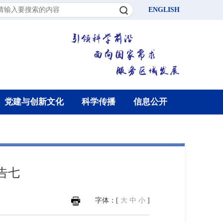
ENGLISH
党建与创新文化
科学传播
信息公开
告七
字体：[
大
中
小
]