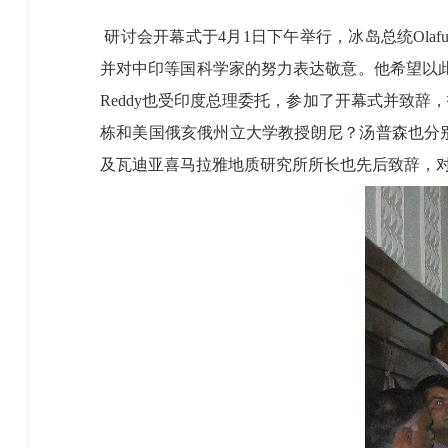
研讨会开幕式于4月1日下午举行，冰岛总统Olaf
并对中印等国科学家的努力表达敬意。他希望以此
Reddy也受印度总理委托，参加了开幕式并致
栋和美国俄亥俄州立大学教授朗尼？汤普森也分
及瓦迪亚喜马拉雅地质研究所所长也先后致辞，对