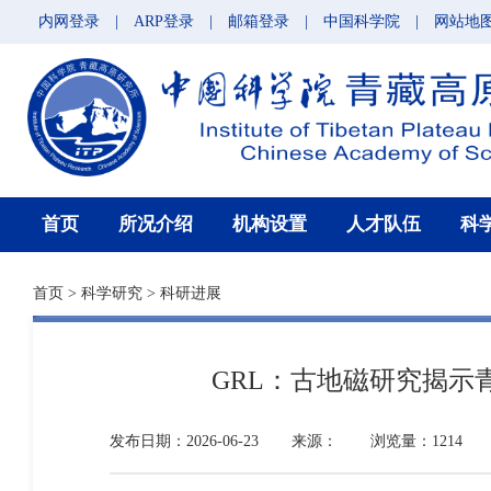
内网登录
|
ARP登录
|
邮箱登录
|
中国科学院
|
网站地
首页
所况介绍
机构设置
人才队伍
科
首页
>
科学研究
>
科研进展
GRL：古地磁研究揭
发布日期：2026-06-23
来源：
浏览量：1214