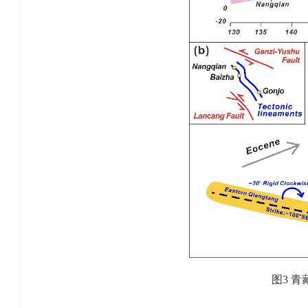
图
3
青