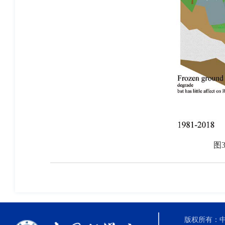
图
3
版权所有：中国科