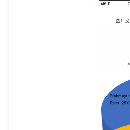
图
1.
发