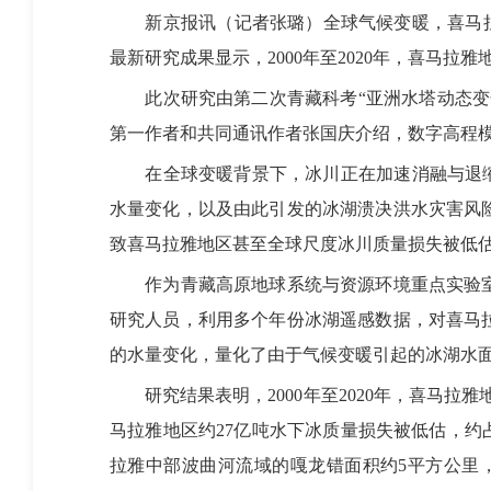
新京报讯（记者张璐）全球气候变暖，喜马拉雅冰湖水
最新研究成果显示，2000年至2020年，喜马拉
此次研究由第二次青藏科考“亚洲水塔动态变化
第一作者和共同通讯作者张国庆介绍，数字高程
在全球变暖背景下，冰川正在加速消融与退缩。
水量变化，以及由此引发的冰湖溃决洪水灾害风
致喜马拉雅地区甚至全球尺度冰川质量损失被低
作为青藏高原地球系统与资源环境重点实验室
研究人员，利用多个年份冰湖遥感数据，对喜马
的水量变化，量化了由于气候变暖引起的冰湖水
研究结果表明，2000年至2020年，喜马拉雅地
马拉雅地区约27亿吨水下冰质量损失被低估，约占
拉雅中部波曲河流域的嘎龙错面积约5平方公里，