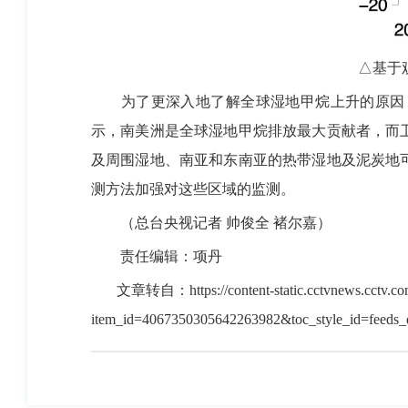
△基于
为了更深入地了解全球湿地甲烷上升的原因，
示，南美洲是全球湿地甲烷排放最大贡献者，而
及周围湿地、南亚和东南亚的热带湿地及泥炭地
测方法加强对这些区域的监测。
（总台央视记者 帅俊全 褚尔嘉）
责任编辑：项丹
文章转自：
https://content-static.cctvnews.cctv.
item_id=4067350305642263982&toc_style_id=feeds_