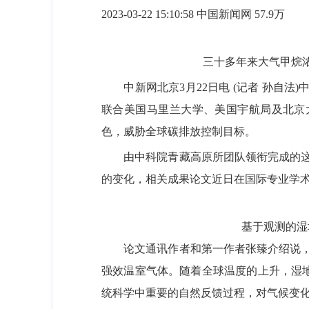
2023-03-22 15:10:58 中国新闻网
57.9万
三十多年来大气甲烷浓度
中新网北京3月22日电 (记者 孙自法)
联合美国马里兰大学、美国宇航局及北京
色，威胁全球碳排放控制目标。
由中科院青藏高原所团队领衔完成的这项全
的变化，相关成果论文近日在国际专业学术期刊《自然
基于观测的湿
论文通讯作者和第一作者张臻介绍说，湿
强效温室气体。随着全球温度的上升，湿
统科学中重要的自然反馈过程，对气候变