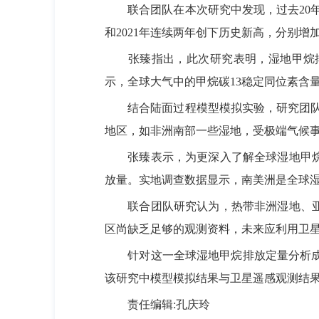
联合团队在本次研究中发现，过去20年中，
和2021年连续两年创下历史新高，分别增加了14
张臻指出，此次研究表明，湿地甲烷排放
示，全球大气中的甲烷碳13稳定同位素含
结合陆面过程模型模拟实验，研究团队认
地区，如非洲南部一些湿地，受极端气候
张臻表示，为更深入了解全球湿地甲烷上
放量。实地调查数据显示，南美洲是全球
联合团队研究认为，热带非洲湿地、亚马
区尚缺乏足够的观测资料，未来应利用卫
针对这一全球湿地甲烷排放定量分析成果，《
该研究中模型模拟结果与卫星遥感观测结果
责任编辑:孔庆玲