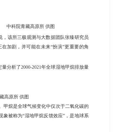
 中科院青藏高原所 供图
消息说，该所三极观测与大数据团队张臻研究员
在加剧，并可能在未来“扮演”更重要的角
了2000-2021年全球湿地甲烷排放量
藏高原所 供图
。甲烷是全球气候变化中仅次于二氧化碳的
象被称为“湿地甲烷反馈效应”，是地球系