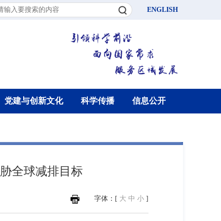
ENGLISH
党建与创新文化
科学传播
信息公开
威胁全球减排目标
字体：[
大
中
小
]