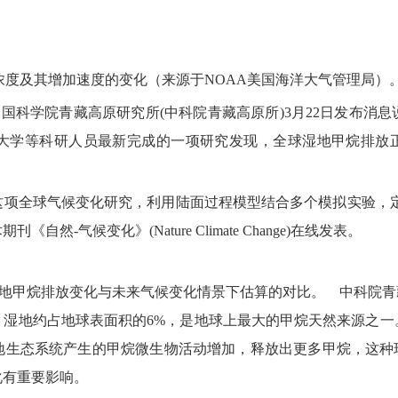
及其增加速度的变化（来源于NOAA美国海洋大气管理局）。
中国科学院青藏高原研究所(中科院青藏高原所)3月22日发布
大学等科研人员最新完成的一项研究发现，全球湿地甲烷排放正
球气候变化研究，利用陆面过程模型结合多个模拟实验，定量分析
-气候变化》(Nature Climate Change)在线发表。
地甲烷排放变化与未来气候变化情景下估算的对比。 中科院青
地约占地球表面积的6%，是地球上最大的甲烷天然来源之一
地生态系统产生的甲烷微生物活动增加，释放出更多甲烷，这种现
化有重要影响。