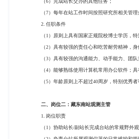
（6）
完成站长交办的其他任务；
（7）
每年在站工作时间按照研究所相关管理
2.
任职条件
（1）
原则上具有国家正规院校博士学历，特
（2）
具有较强的责任心和吃苦耐劳精神，身
（3）
具有较强的沟通能力、动手能力、团队
（4）
能够熟练使用计算机常用办公软件；具
（5）
年龄原则上不超过
40
周岁，特别优秀者
二、岗位二：藏东南站观测主管
1.
岗位职责
（1）
协助站长
/
副站长完成台站的常规野外观
（2）
负责台站所属观测仪器的日常维护和管