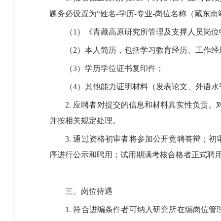
题务必设置为“姓名
-
学历
-
专业
-
岗位名称（藏东南
（1）《青藏高原研究所管理及支撑人员岗位申
（
2
）本人简历，包括学习教育经历、工作经
（
3
）学历学位证书复印件；
（
4
）其他能力证明材料（发表论文、外语水
2.
应聘者对提交的信息和材料真实性负责。
并按相关规定处理。
3.
通过资格初审者将参加公开竞聘答辩；初
序进行公示和聘用；试用期满考核合格者正式聘
三、岗位待遇
1.
符合进编条件者可纳入研究所在编岗位管