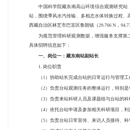
中国科学院藏东南高山环境综合观测研究站
站，围绕季风水汽传输、多相态水体转换过程、
西藏自治区林芝市巴宜区鲁朗镇（
29.766
N
，
94.7
为规范管理科研观测数据，增强服务支撑第
具体招聘信息如下：
一、岗位一：藏东南站副站长
1.
岗位职责
（1）
协助站长完成台站的日常运行与管理工
（2）
负责台站观测任务的整体运行，特别是
（3）
负责来站科研人员及课题组与台站的科
（4）
依托台站申请及参加相关科研项目，利
（5）
负责台站日常宣传、来访人员接待、科