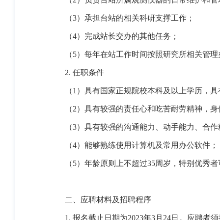
（3）
承担台站的相关科研支撑工作；
（4）
完成站长交办的其他任务；
（5）
每年在站工作时间按照研究所相关管理
2.
任职条件
（1）
具有国家正规院校本科及以上学历，具
（2）
具有较强的责任心和吃苦耐劳精神，身
（3）
具有较强的沟通能力、动手能力、合作
（4）
能够熟练使用计算机及常用办公软件；
（5）
年龄原则上不超过
35
周岁，特别优秀者
二、应聘材料及招聘程序
1.
报名截止日期为
2023
年
3
月
24
日。应聘者须