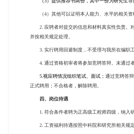
（3）
提供推荐书两份，其中一份为研究生导
（4）
其他可以证明本人能力、水平的相关资
2.
应聘者对提交的信息和材料真实性负责。
并按相关规定处理。
3.
实行聘用回避制度，不受理与我所在编职
4.
通过资格初审者将参加竞聘答辩。未通过
5.
视应聘情况组织笔试、面试；
通过竞聘答辩
正式聘用；不合格者，解除聘用。
四、
岗位待遇
1.
符合条件者聘为正高级工程师四级，纳入
2.
工资福利待遇按照中科院和研究所相关规