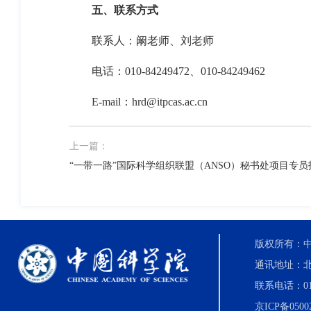
五、
联系方式
联系人：阚老师、刘老师
电话：
010-84249472
、
010-84249462
E-mail
：
hrd@itpcas.ac.cn
上一篇：
“一带一路”国际科学组织联盟（ANSO）秘书处项目专
版权所有：中国科
通讯地址：北
联系电话：010-8
京ICP备0500