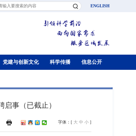
ENGLISH
党建与创新文化
科学传播
信息公开
聘启事（已截止）
字体：[
大
中
小
]