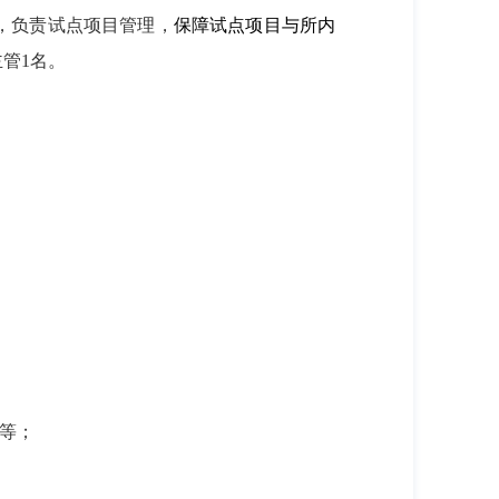
，负责试点项目管理，
保障试点项目与所内
主管
1
名。
等；