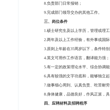
8.
负责部门日常报销；
9.
完成部门领导交办的其他工作。
三、
岗位条件
1.
硕士研究生及以上学历，管理或理工
2.
两年及以上工作经验，有外事或国际
3.
原则上年龄在
35
周岁以下，条件特别
4.
英文可用作工作语言，翻译能力强；
5.
有一定的政策理论水平、综合协调能
6.
具有较强的文字功底和，能够独立起
7.
做事细心周到、认真负责、吃苦耐劳
8.
身体健康，品德良好，作风正派，具
四、应聘材料及招聘程序