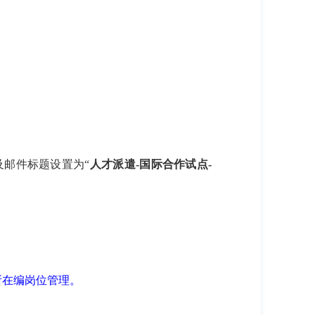
及邮件标题设置为“
人才派遣
-
国际合作试点
-
所在编岗位管理。