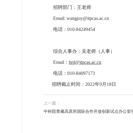
招聘部门：
王老师
Email:
wangjoy@itpcas.ac.cn
电话：
010-84249454
综合人事办：吴老师
（人事）
Email
：
hrd@itpcas.ac.cn
电话：
010-84097173
招聘截止时间：
2022
年
9
月
18
日
上一篇：
中科院青藏高原所国际合作开放创新试点办公室