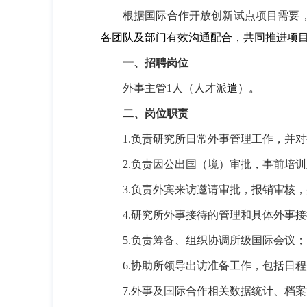
根据国际合作开放创新试点项目需要
各团队及部门有效沟通配合，共同推进项
一、招聘岗位
外事主管
1
人
（人才派
遣）
。
二、岗位职责
1.
负责研究所日常外事管理工作，并对
2.
负责因公出国（境）审批，事前培训
3.
负责外宾来访邀请审批，报销审核，
4.
研究所外事接待的管理和具体外事接
5.
负责筹备、组织协调所级国际会议；
6.
协助所领导出访准备工作，包括日程
7.
外事及国际合作相关数据统计、档案