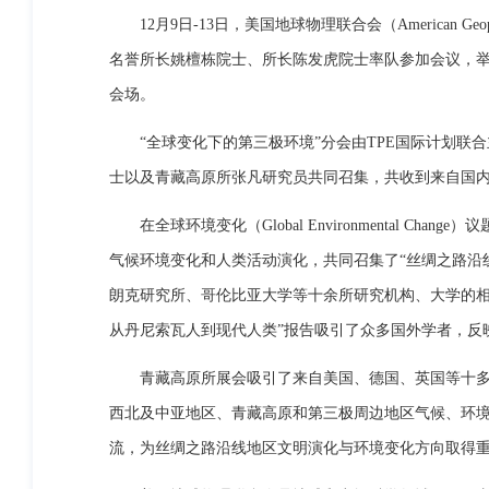
12月9日-13日，美国地球物理联合会（American 
名誉所长姚檀栋院士、所长陈发虎院士率队参加会议，举
会场。
“全球变化下的第三极环境”分会由TPE国际计划联合主席姚檀
士以及青藏高原所张凡研究员共同召集，共收到来自国内
在全球环境变化（Global Environmenta
气候环境变化和人类活动演化，共同召集了“丝绸之路沿
朗克研究所、哥伦比亚大学等十余所研究机构、大学的相
从丹尼索瓦人到现代人类”报告吸引了众多国外学者，反
青藏高原所展会吸引了来自美国、德国、英国等十
西北及中亚地区、青藏高原和第三极周边地区气候、环
流，为丝绸之路沿线地区文明演化与环境变化方向取得