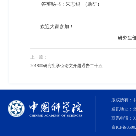
答辩秘书：朱志鲲 （助研）
欢迎大家参加！
研究生
上一篇：
2018年研究生学位论文开题通告二十五
版权所有：中国科
通讯地址：北
联系电话：010-8
京ICP备0500