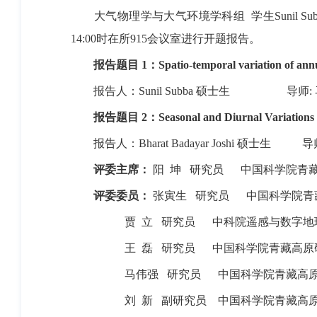
大气物理学与大气环境学科组
学生
Sunil Su
14:00
时在所
915
会议室进行开题报告。
报告题目 1：
Spatio-temporal variation of an
报告人：
Sunil Subba
硕士生
导师
:
报告题目 2：
Seasonal and Diurnal Variations
报告人：
Bharat Badayar Joshi
硕士生
导
评委主席：
阳
坤
研究员
中国科学院青
评委委员：
张寅生
研究员
中国科学院青
贾
立
研究员
中科院遥感与数字地
王
磊
研究员
中国科学院青藏高原
马伟强
研究员
中国科学院青藏高
刘
新
副研究员
中国科学院青藏高