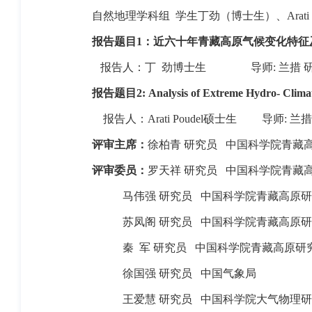
自然地理
学科组
学生丁劲（博士生）、
Arati
报告题目
1
：近六十年青藏高原气候变化特征
报告人：丁
劲博士生
导师
:
兰措 
报告题目
2:
Analysis of Extreme Hydro- Climat
报告人：
Arati Poudel
硕士生
导师
:
兰措
评审主席：
徐柏青 研究员
中国科学院青藏
评审委员：
罗天祥 研究员
中国科学院青藏
马伟强 研究员
中国科学院青藏高原研
苏凤阁 研究员
中国科学院青藏高原研
秦
军 研究员
中国科学院青藏高原研
徐国强 研究员
中国气象局
王爱慧 研究员
中国科学院大气物理研