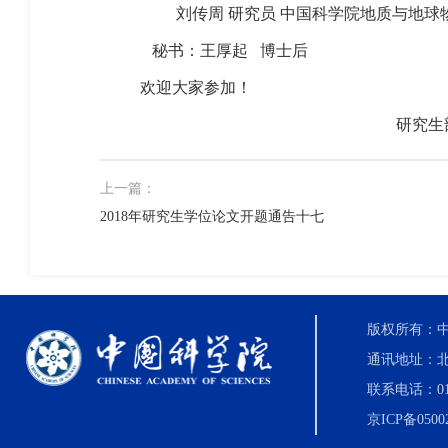
刘传周 研究员 中国科学院地质与地球
秘书：王厚起
博士后
欢迎大家参加！
研究生
上一篇：
2018年研究生学位论文开题通告十七
版权所有：中国科
通讯地址：北
联系电话：010-8
京ICP备0500