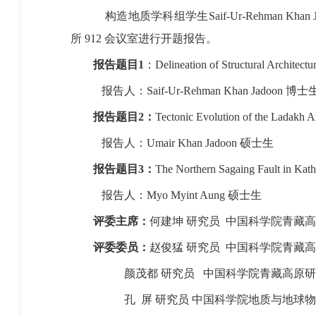
构造地质学科组学生
Saif-Ur-Rehman Khan 
所
912
会议室进行开题报告。
报告题目
1
：
Delineation of Structural Architectu
报告人：
Saif-Ur-Rehman Khan Jadoon
博士
报告题目
2
：
Tectonic Evolution of the Ladakh A
报告人：
Umair Khan Jadoon
硕士生
报告题目
3
：
The Northern Sagaing Fault in K
报告人：
Myo Myint Aung
硕士生
评委主席：
何建坤
研究员
中国科学院青藏高
评委委员：
赵俊猛
研究员
中国科学院青藏高
颜茂都
研究员
中国科学院青藏高原研
孔 屏
研究员
中国科学院地
质与地球物