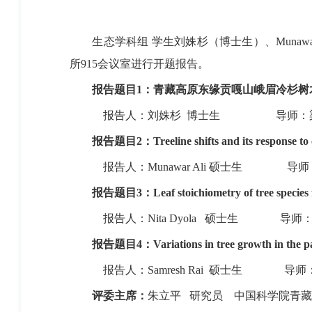
生态学科组 学生刘姝杉（博士生）、
Munaw
所
915
会议室进行开题报告。
报告题目
1
：青藏高原东缘贡嘎山峨眉冷杉树
报告人：刘姝杉 博士生
导师：
报告题目
2
：
Treeline shifts and its response t
报告人：
Munawar Ali
硕士生
导师
报告题目
3
：
Leaf stoichiometry of tree species 
报告人：
Nita Dyola
硕士生
导师
报告题目
4
：
Variations in tree growth in the 
报告人：
Samresh Rai
硕士生
导师
评委主席：
朱立平
研究员
中国科学院青藏