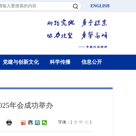
ENGLISH
党建与创新文化
科学传播
信息公开
025年会成功举办
字体：[
大
中
小
]