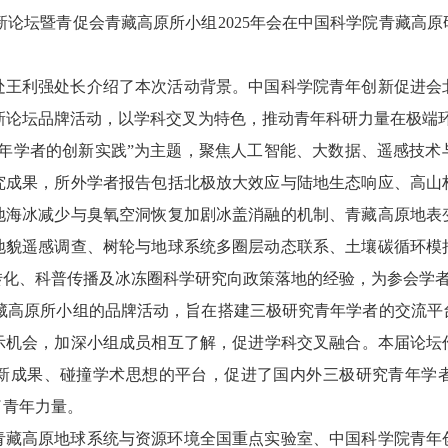
新论坛暨青促会青藏高原所小组2025年会在中国科学院青藏高
利强处长介绍了本次活动背景。中国科学院青年创新促进会
创新论坛品牌活动，以学科交叉为特色，推动青年科研力量在极端
学者的创新实践”为主题，聚焦人工智能、大数据、遥感技术
究成果，所外学者报告包括北极放大效应与陆地生态响应、高山
地海冰减少与臭氧空洞恢复加剧冰盖消融的机制、青藏高原地表
地貌遥感调查、树轮与地球系统多圈层动态联系、土壤碳循环模
转化、科普传播及冰冻圈科学研究向政策落地的经验，为参会学
藏高原所小组的品牌活动，旨在搭建三极研究青年学者的交流平
机会，加深小组成员相互了解，促进学科交叉融合。本届论坛作
新成果、碰撞学术思想的平台，促进了国内外三极研究青年学
了青年力量。
高原地球系统与资源环境全国重点实验室、中国科学院青年