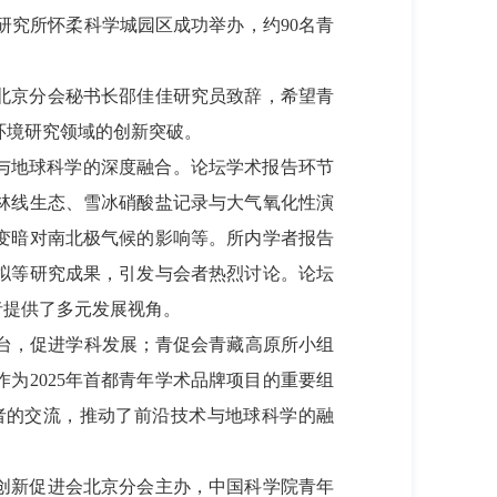
原研究所怀柔科学城园区成功举办，约90名青
北京分会秘书长邵佳佳研究员致辞，希望青
环境研究领域的创新突破。
与地球科学的深度融合。论坛学术报告环节
林线生态、雪冰硝酸盐记录与大气氧化性演
变暗对南北极气候的影响等。所内学者报告
拟等研究成果，引发与会者热烈讨论。论坛
者提供了多元发展视角。
台，促进学科发展；青促会青藏高原所小组
为2025年首都青年学术品牌项目的重要组
者的交流，推动了前沿技术与地球科学的融
创新促进会北京分会主办，中国科学院青年