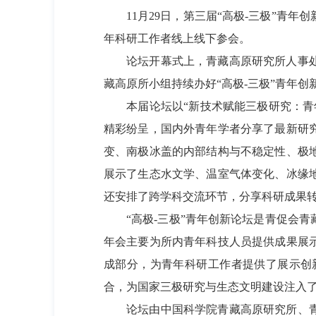
11月29日，第三届“高极-三极”青年创
年科研工作者线上线下参会。
论坛开幕式上，青藏高原研究所人事处王
藏高原所小组持续办好“高极-三极”青年
本届论坛以“新技术赋能三极研究：青年
精彩纷呈，国内外青年学者分享了最新研
变、南极冰盖的内部结构与不稳定性、极
展示了生态水文学、温室气体变化、冰缘
还安排了跨学科交流环节，分享科研成果
“高极-三极”青年创新论坛是青促会青
年会主要为所内青年科技人员提供成果展示
成部分，为青年科研工作者提供了展示创
合，为国家三极研究与生态文明建设注入
论坛由中国科学院青藏高原研究所、青藏