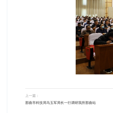
上一篇：
那曲市科技局马玉军局长一行调研我所那曲站