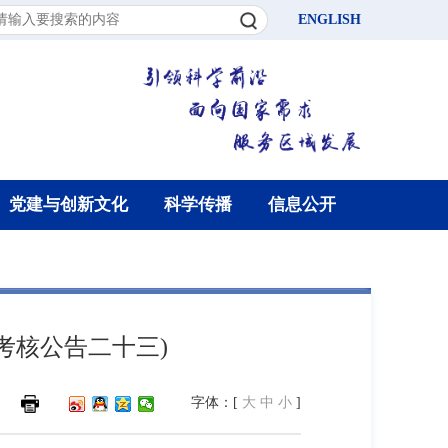
ENGLISH
党建与创新文化
科学传播
信息公开
考核公告二十三)
字体：[
大
中
小
]