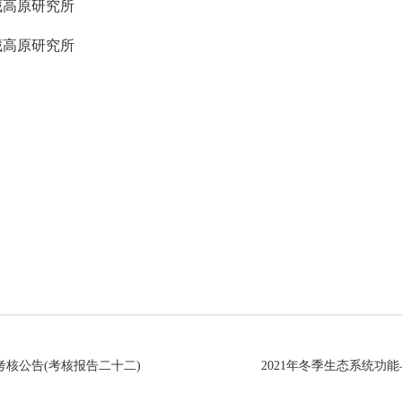
藏高原研究所
藏高原研究所
考核公告(考核报告二十二)
2021年冬季生态系统功