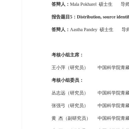
答辩人：
Mala Pokharel
硕士生
导
报告题目
5
：
Distribution, source identi
答辩人：
Aastha Pandey
硕士生
导
考核小组主席：
王小萍（研究员）
中国科学院青
考核小组委员：
丛志远（研究员）
中国科学院青
张强弓（研究员）
中国科学院青
黄
杰（副研究员）
中国科学院青