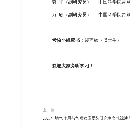
龚
平（副研究员）
中国科学院青
万
欣（副研究员）
中国科学院青
考核小组秘书：
裴巧敏（博士生）
欢迎大家旁听学习！
上一篇：
2021年地气作用与气候效应团队研究生文献综述