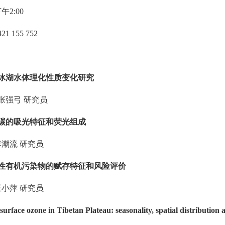
下午
2:00
421 155 752
冰湖水体理化性质变化研究
张强弓
研究员
碳的吸光特征和荧光组成
李潮流
研究员
性有机污染物的赋存特征和风险评价
王小萍
研究员
face ozone in Tibetan Plateau: seasonality, spatial distribution 