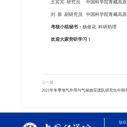
王宾宾
研究员
中国科学院青藏高原
刘
新
副研究员
中国科学院青藏高原
考核小组秘书：
杨俊花
科研助理
欢迎大家旁听学习！
上一篇：
2021年冬季地气作用与气候效应团队研究生中期
版权