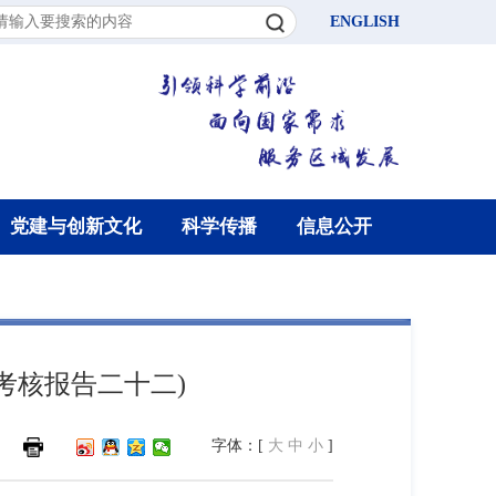
ENGLISH
党建与创新文化
科学传播
信息公开
考核报告二十二)
字体：[
大
中
小
]