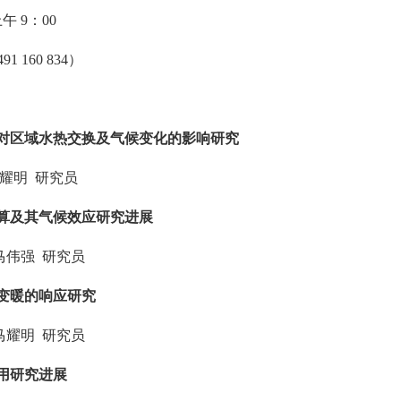
上午
9
：
00
491 160 834
）
对区域水热交换及气候变化的影响研究
耀明
研究员
算及其气候效应研究进展
马伟强
研究员
变暖的响应研究
马耀明
研究员
用研究进展