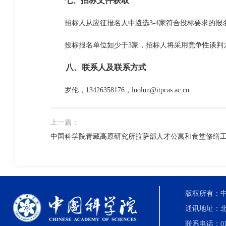
七、招标文件获取
招标人从应征报名人中遴选3-4家符合投标要求的报
投标报名单位如少于3家，招标人将采用竞争性谈判
八、联系人及联系方式
罗伦，13426358176，
luolun@itpcas.ac.cn
上一篇：
中国科学院青藏高原研究所拉萨部人才公寓和食堂修缮
版权所有：中国科
通讯地址：北
联系电话：010-8