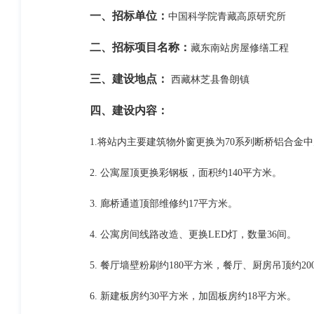
一、招标单位：
中国科学院青藏高原研究所
二、招标项目名称：
藏东南站房屋修缮工程
三、建设地点：
西藏林芝县鲁朗镇
四、建设内容：
1.将站内主要建筑物外窗更换为70系列断桥铝合金中
2. 公寓屋顶更换彩钢板，面积约140平方米。
3. 廊桥通道顶部维修约17平方米。
4. 公寓房间线路改造、更换LED灯，数量36间。
5. 餐厅墙壁粉刷约180平方米，餐厅、厨房吊顶约20
6. 新建板房约30平方米，加固板房约18平方米。