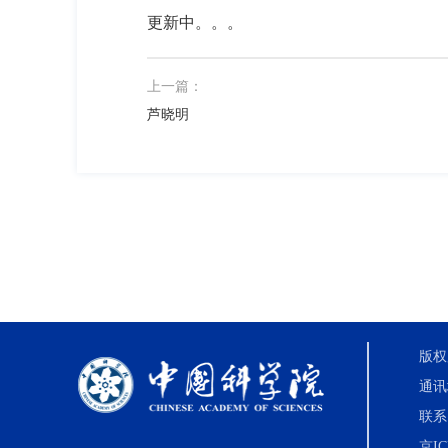
更新中。。。
上一篇：
芦晓明
版权
通讯
联系电
京IC