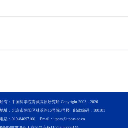
所有：中国科学院青藏高原研究所 Copyright 2003 -
2026
地址：北京市朝阳区林萃路16号院3号楼 邮政编码：100101
话：010-84097100 Email：itpcas@itpcas.ac.cn
P备05002818号-1
京公网安备110402500031号