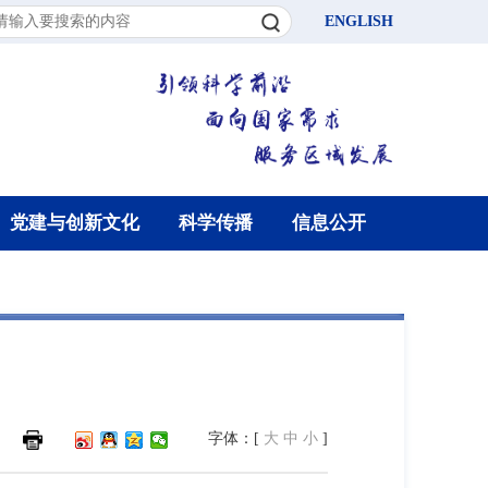
ENGLISH
党建与创新文化
科学传播
信息公开
字体：[
大
中
小
]