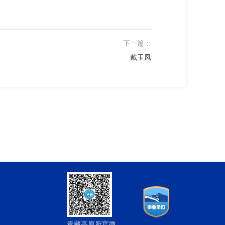
下一篇：
戴玉凤
青藏高原所官微