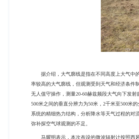
据介绍，大气廓线是指在不同高度上大气中的氧
率较高的大气廓线，但观测受到天气和经济条件
无人值守操作，测量20-60赫兹频段大气向下发
500米之间的垂直分辨力为50米，2千米至500
系统的精细热力结构，分析降水等天气过程的对
弥补探空气球观测的不足。
马耀明表示，本次布设的微波辐射计按照西风断