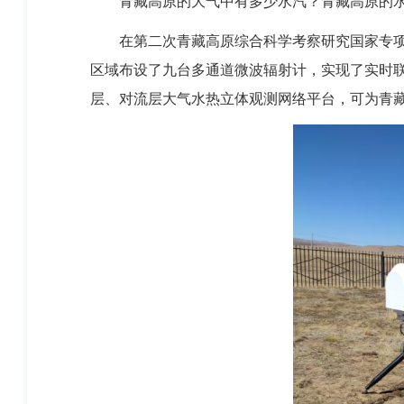
青藏高原的大气中有多少水汽？青藏高原的
在第二次青藏高原综合科学考察研究国家专项的
区域布设了九台多通道微波辐射计，实现了实时
层、对流层大气水热立体观测网络平台，可为青