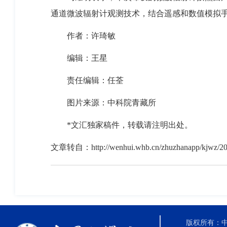
通道微波辐射计观测技术，结合遥感和数值模拟
作者：许琦敏
编辑：王星
责任编辑：任荃
图片来源：中科院青藏所
*文汇独家稿件，转载请注明出处。
文章转自：
http://wenhui.whb.cn/zhuzhanapp/kjwz/2
版权所有：中国科