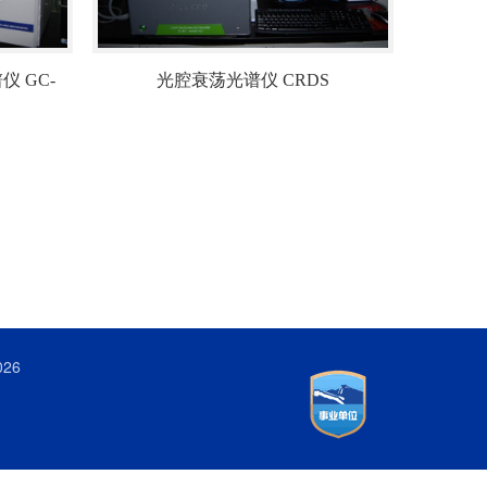
 GC-
光腔衰荡光谱仪 CRDS
026