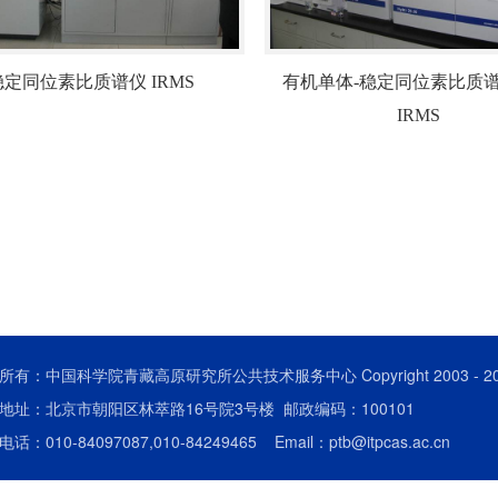
稳定同位素比质谱仪 IRMS
有机单体-稳定同位素比质谱仪
IRMS
所有：中国科学院青藏高原研究所公共技术服务中心 Copyright 2003 -
2
地址：北京市朝阳区林萃路16号院3号楼 邮政编码：100101
话：010-84097087,010-84249465 Email：ptb@itpcas.ac.cn