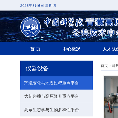
2026年8月6日 星期四
首 页
中心概况
人才队
首页
>
环
仪器设备
环境变化与地表过程重点平台
大陆碰撞与高原隆升重点平台
高寒生态学与生物多样性平台