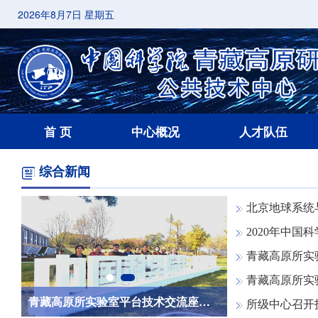
2026年8月7日 星期五
首 页
中心概况
人才队伍
综合新闻
北京地球系统与环境科学大
2020年中国科学院地学
青藏高原所实验
青藏高原所实验室
评价考核中获得良好成绩
青藏高原所实验室平台技术交流座谈顺利召开
所级中心召开