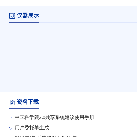
<!– 下面是前/后按钮代码，如果不需要删除即
可 –>
仪器展示
◂
资料下载
中国科学院2.0共享系统建议使用手册
用户委托单生成