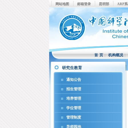
网站地图
邮箱登录
昆明部
ARP
首 页
|
机构概况
研究生教育
通知公告
招生管理
培养管理
学位管理
管理制度
导师园地