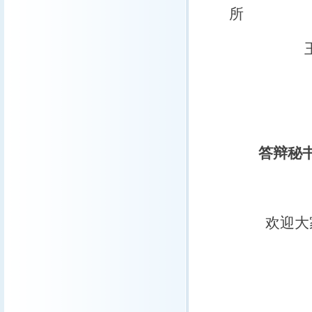
所
王
答辩秘
欢迎大