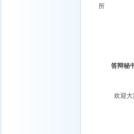
所
答辩秘
欢迎大