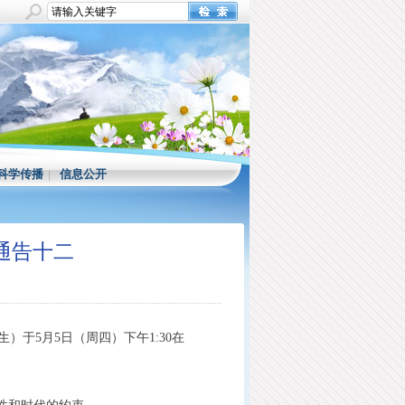
科学传播
|
信息公开
题通告十二
于5月5日（周四）下午1:30在