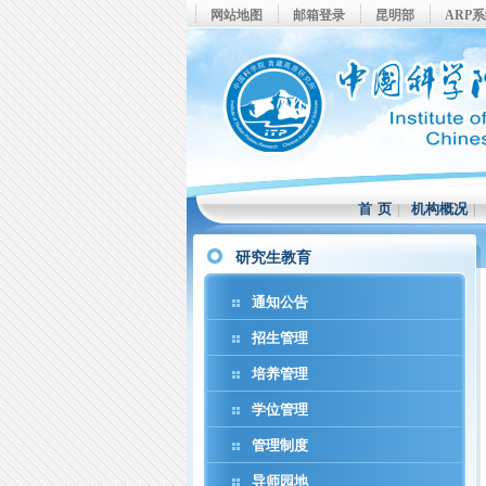
网站地图
邮箱登录
昆明部
ARP
首 页
|
机构概况
研究生教育
通知公告
招生管理
培养管理
学位管理
管理制度
导师园地