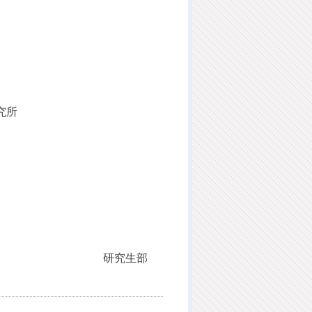
究所
研究生部