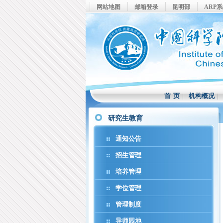
网站地图
邮箱登录
昆明部
ARP
首 页
|
机构概况
研究生教育
通知公告
招生管理
培养管理
学位管理
管理制度
导师园地