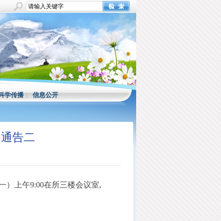
科学传播
|
信息公开
题通告二
）上午9:00在所三楼会议室,