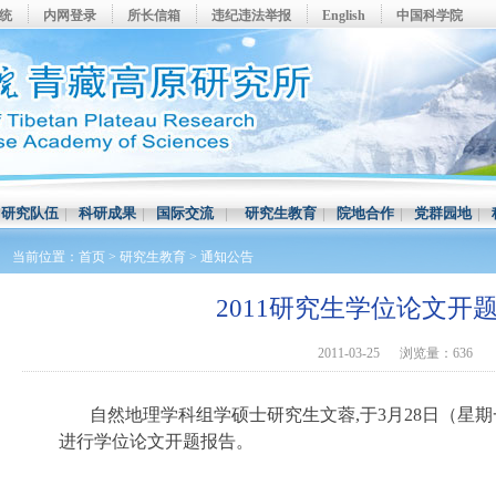
系统
内网登录
所长信箱
违纪违法举报
English
中国科学院
|
研究队伍
|
科研成果
|
国际交流
|
研究生教育
|
院地合作
|
党群园地
|
当前位置：
首页
>
研究生教育
>
通知公告
2011研究生学位论文开
2011-03-25
浏览量：636
自然地理学科组学硕士研究生文蓉,于3月28日（星期一
进行学位论文开题报告。