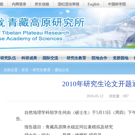
系统
内网登录
所长信箱
违纪违法举报
English
中国科学院
|
研究队伍
|
科研成果
|
国际交流
|
研究生教育
|
院地合作
|
党群园地
|
当前位置：
首页
>
研究生教育
>
通知公告
2010年研究生论文开题
2010-05-12
浏览量：697
自然地理学科组学生何由（硕士生）于5月13日（周四）下
告。
报告题目：青藏高原降水稳定同位素模拟及研究