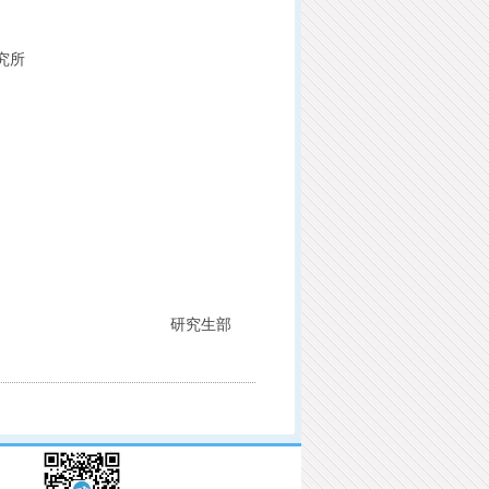
究所
研究生部