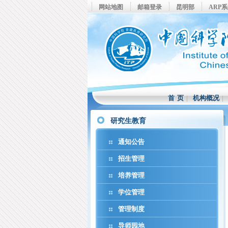
网站地图
邮箱登录
昆明部
ARP
首 页
|
机构概况
研究生教育
通知公告
招生管理
培养管理
学位管理
管理制度
导师园地