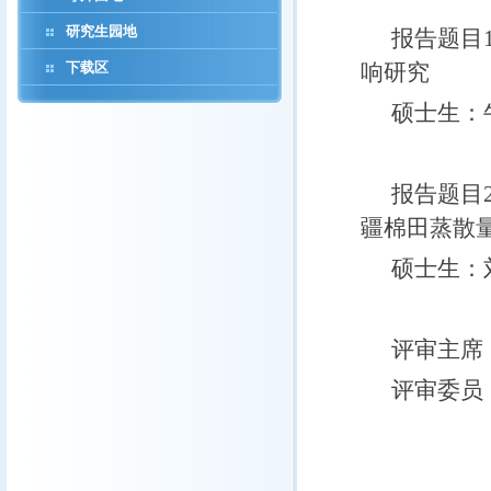
研究生园地
报告题目
下载区
响研究
硕士生：
报告题目
疆棉田蒸散
硕士生：
评审主席
评审委员
阳 坤
姜鲁光