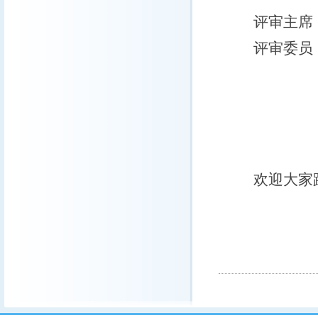
评审主席
评审委员
罗天祥
刘景时
王小萍
欢迎大家