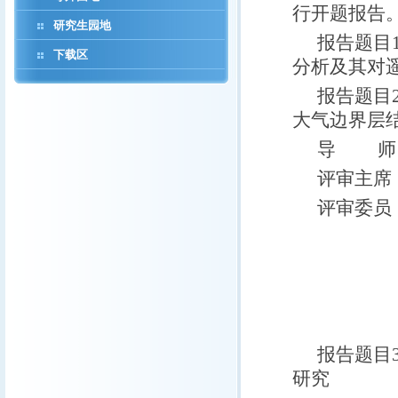
行开题报告
研究生园地
报告题目
下载区
分析及其对
报告题目
大气边界层
导 师：
评审主席
评审委员
李伟平
苏中波 教 
刘 新
报告题目
研究