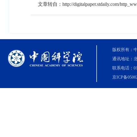
文章转自：
http://digitalpaper.stdaily.com/http
版权所有：中国科
通讯地址：北
联系电话：010-8
京ICP备0500