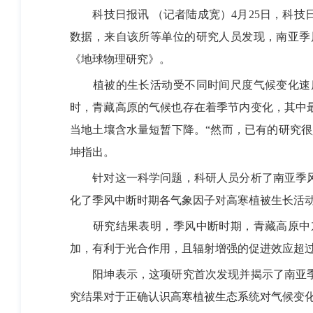
科技日报讯 （记者陆成宽）4月25日，科技
数据，来自该所等单位的研究人员发现，南亚季
《地球物理研究》。
植被的生长活动受不同时间尺度气候变化速度
时，青藏高原的气候也存在着季节内变化，其中
当地土壤含水量短暂下降。“然而，已有的研究
坤指出。
针对这一科学问题，科研人员分析了南亚季风
化了季风中断时期各气象因子对高寒植被生长活
研究结果表明，季风中断时期，青藏高原中东
加，有利于光合作用，且辐射增强的促进效应超
阳坤表示，这项研究首次发现并揭示了南亚季
究结果对于正确认识高寒植被生态系统对气候变