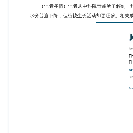
（记者崔倩）记者从中科院青藏所了解到，科
水分普遍下降，但植被生长活动却更旺盛。相关成果日前发表于《地球