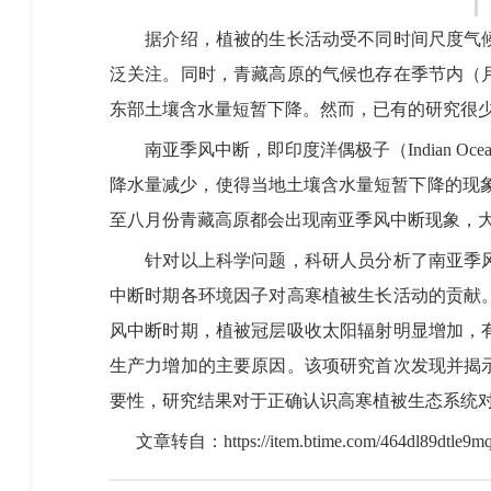
据介绍，植被的生长活动受不同时间尺度气候
泛关注。同时，青藏高原的气候也存在季节内（
东部土壤含水量短暂下降。然而，已有的研究很
南亚季风中断，即印度洋偶极子（Indian Oce
降水量减少，使得当地土壤含水量短暂下降的现象。根
至八月份青藏高原都会出现南亚季风中断现象，大约
针对以上科学问题，科研人员分析了南亚季风
中断时期各环境因子对高寒植被生长活动的贡献
风中断时期，植被冠层吸收太阳辐射明显增加，
生产力增加的主要原因。该项研究首次发现并揭
要性，研究结果对于正确认识高寒植被生态系统
文章转自：
https://item.btime.com/464dl89dtle9m