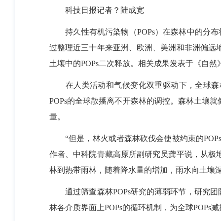
科技日报记者？陆成宽
持久性有机污染物（POPs）在森林中的分
过整理近三十年来亚洲、欧洲、美洲和非洲偏远地
土壤中的POPs二次释放。相关成果发表于《自
在人类活动和气候变化双重驱动下，全球森林
POPs的全球散播离不开森林的调控。森林土壤就
量。
“但是，林火或者森林砍伐会使被约束的POPs从
作者、中科院青藏高原所副研究员龚平说，从极地
林到热带雨林，随着降水量的增加，雨水向土壤深
通过筛查森林POPs研究的薄弱环节，研究团
林各介质界面上POPs的循环机制，为全球POP