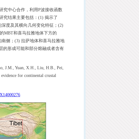
究中心合作，利用P波接收函数
，研究结果主要包括：(1) 揭示了
的深度及其横向几何变化特征；(2)
表的MBT和喜马拉雅地体下方的
南侧；(3) 拉萨地体和喜马拉雅地
低速层的形成可能和部分熔融或者含有
 Yuan, X.H., Liu, H.B., Pei,
 evidence for continental crustal
37X14000276