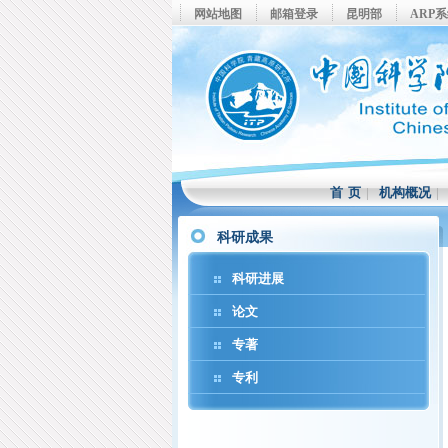
网站地图
邮箱登录
昆明部
ARP
首 页
|
机构概况
科研成果
科研进展
论文
专著
专利