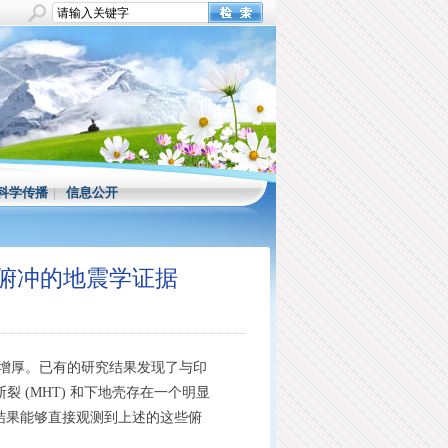
科学传播
|
信息公开
俯冲的地震学证据
增厚。已有的研究结果发现了与印
裂 (MHT) 和下地壳存在一个明显
的研究结果能够直接观测到上述的这些俯