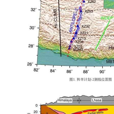
图1. 羚羊计划-2测线位置图