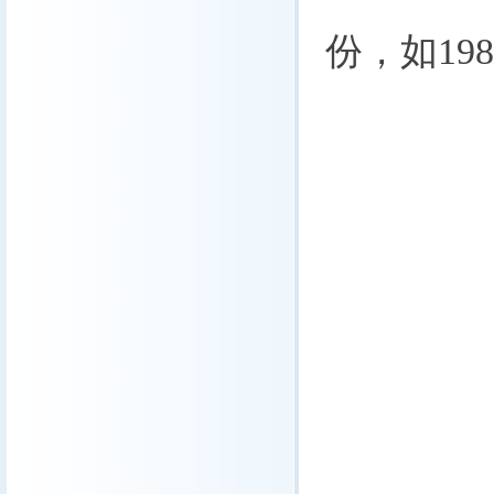
份，如
198