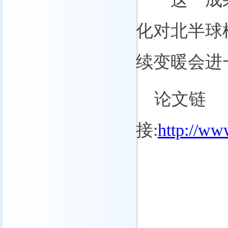
化对北半球
续变暖会进
论文链
接:
http://w