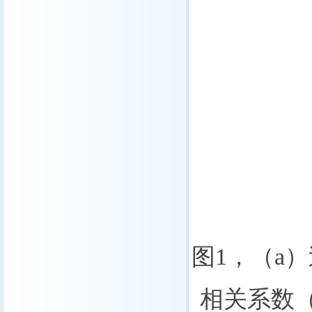
图
1
，（
a
）
相关系数