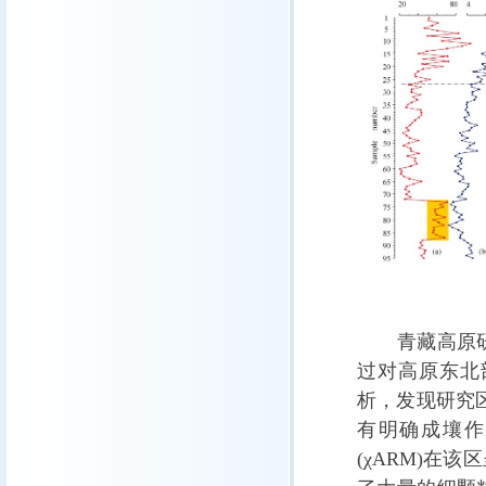
青藏高原研究
过对高原东北
析，发现研究区
有明确成壤作用
(χARM)在