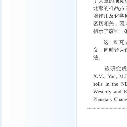
了大量的细颗
北部的样品χfd
壤作用及化学
密切相关，因
指示了该区一
这一研究成果
义，同时还为
法。
该研究成果近期发表在
X.M., Yan, M.D
soils in the N
Westerly and 
Planetary Chang