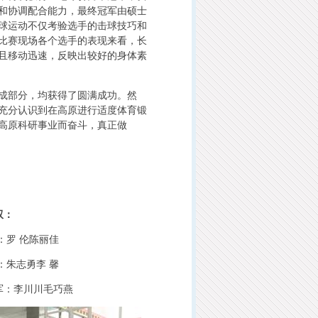
和协调配合能力，最终冠军由硕士
球运动不仅考验选手的击球技巧和
比赛现场各个选手的表现来看，长
且移动迅速，反映出较好的身体素
成部分，均获得了圆满成功。然
充分认识到在高原进行适度体育锻
高原科研事业而奋斗，真正做
：
 伦陈丽佳
志勇李 馨
李川川毛巧燕