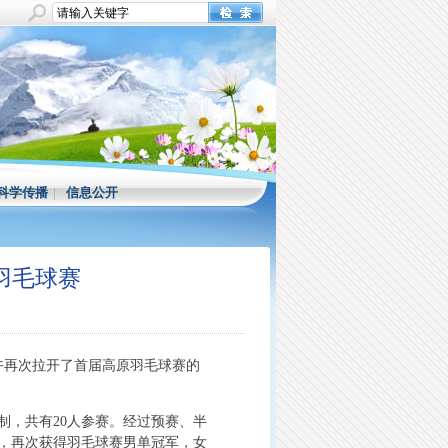
科学传播
|
信息公开
羽毛球赛
午再次拉开了首届高原羽毛球赛的
制，共有20人参赛。经过预赛、半
，再次获得羽毛球赛男单冠军，女