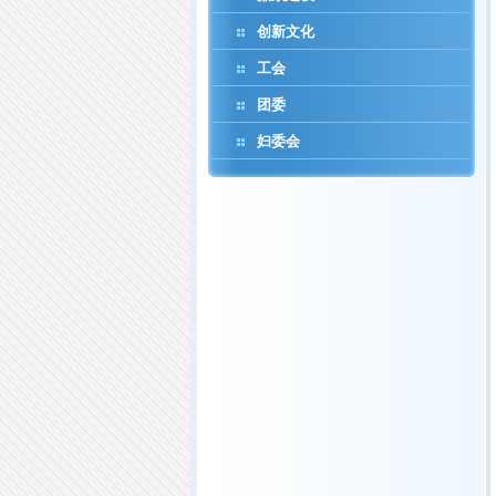
创新文化
工会
团委
妇委会